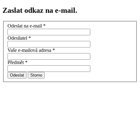
Zaslat odkaz na e-mail.
Odeslat na e-mail
*
Odesilatel
*
Vaše e-mailová adresa
*
Předmět
*
Odeslat
Storno