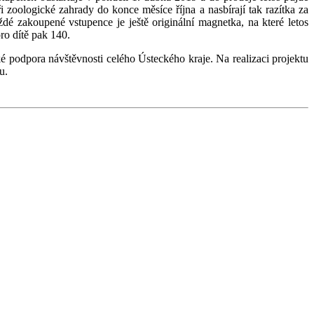
zoologické zahrady do konce měsíce října a nasbírají tak razítka za
 zakoupené vstupence je ještě originální magnetka, na které letos
ro dítě pak 140.
aké podpora návštěvnosti celého Ústeckého kraje. Na realizaci projektu
u.