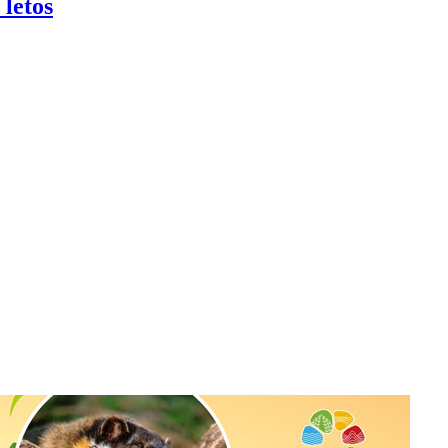
 letos