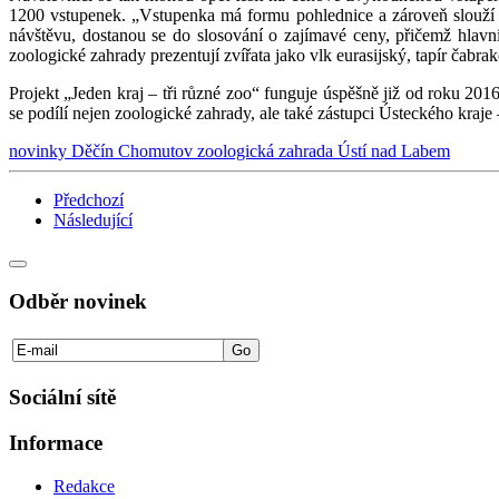
1200 vstupenek. „Vstupenka má formu pohlednice a zároveň slouží ja
návštěvu, dostanou se do slosování o zajímavé ceny, přičemž hlav
zoologické zahrady prezentují zvířata jako vlk eurasijský, tapír čabr
Projekt „Jeden kraj – tři různé zoo“ funguje úspěšně již od roku 2016
se podílí nejen zoologické zahrady, ale také zástupci Ústeckého kraje
novinky
Děčín
Chomutov
zoologická zahrada
Ústí nad Labem
Předchozí
Následující
Odběr novinek
Sociální sítě
Informace
Redakce